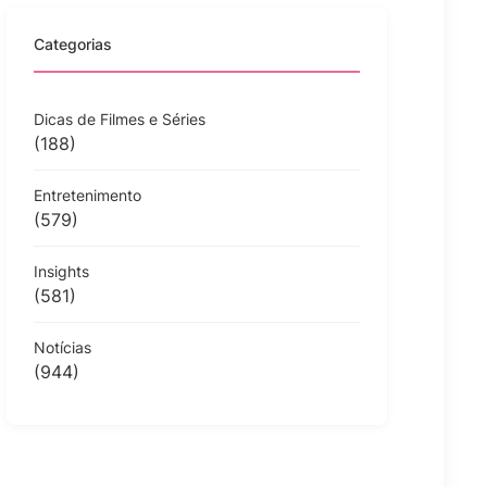
Categorias
Dicas de Filmes e Séries
(188)
Entretenimento
(579)
Insights
(581)
Notícias
(944)