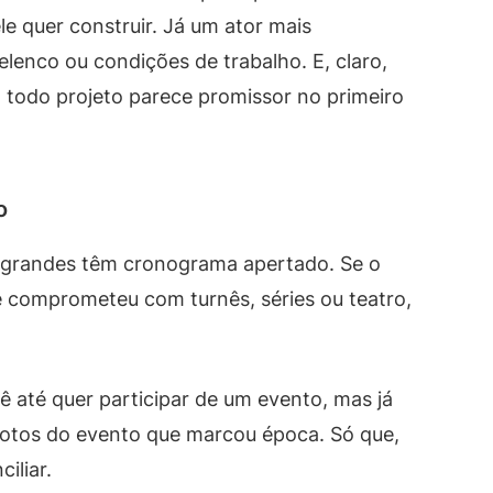
le quer construir. Já um ator mais
elenco ou condições de trabalho. E, claro,
m todo projeto parece promissor no primeiro
o
s grandes têm cronograma apertado. Se o
se comprometeu com turnês, séries ou teatro,
cê até quer participar de um evento, mas já
fotos do evento que marcou época. Só que,
iliar.