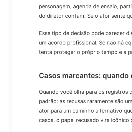
personagem, agenda de ensaio, parti
do diretor contam. Se o ator sente q
Esse tipo de decisão pode parecer d
um acordo profissional. Se não há equi
tenta proteger o próprio tempo e a p
Casos marcantes: quando o
Quando você olha para os registros d
padrão: as recusas raramente são um
ator para um caminho alternativo qu
casos, o papel recusado vira icônico d