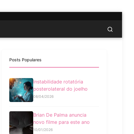
Posts Populares
Instabilidade rotatória
posterolateral do joelho
08/04/2026
Brian De Palma anuncia
novo filme para este ano
10/01/2026