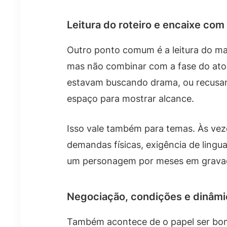
Leitura do roteiro e encaixe com 
Outro ponto comum é a leitura do mat
mas não combinar com a fase do ato
estavam buscando drama, ou recusa
espaço para mostrar alcance.
Isso vale também para temas. Às veze
demandas físicas, exigência de lingu
um personagem por meses em gravaç
Negociação, condições e dinâm
Também acontece de o papel ser bo