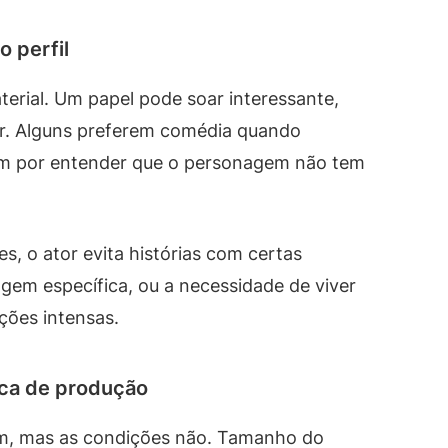
o perfil
erial. Um papel pode soar interessante,
r. Alguns preferem comédia quando
m por entender que o personagem não tem
s, o ator evita histórias com certas
agem específica, ou a necessidade de viver
ões intensas.
ica de produção
m, mas as condições não. Tamanho do