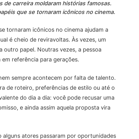
 de carreira moldaram histórias famosas.
péis que se tornaram icônicos no cinema.
se tornaram icônicos no cinema ajudam a
ual é cheio de reviravoltas. Às vezes, um
ra outro papel. Noutras vezes, a pessoa
a em referência para gerações.
 nem sempre acontecem por falta de talento.
a de roteiro, preferências de estilo ou até o
valente do dia a dia: você pode recusar uma
misso, e ainda assim aquela proposta vira
o alguns atores passaram por oportunidades