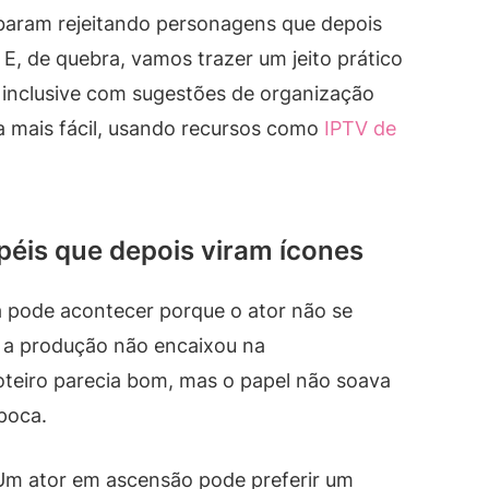
baram rejeitando personagens que depois
 E, de quebra, vamos trazer um jeito prático
 inclusive com sugestões de organização
na mais fácil, usando recursos como
IPTV de
péis que depois viram ícones
a pode acontecer porque o ator não se
 a produção não encaixou na
roteiro parecia bom, mas o papel não soava
poca.
m ator em ascensão pode preferir um