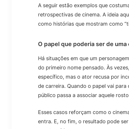
A seguir estão exemplos que costum
retrospectivas de cinema. A ideia aq
como histórias que mostram como “t
O papel que poderia ser de uma 
Há situações em que um personagem 
do primeiro nome pensado. Às vezes
específico, mas o ator recusa por in
de carreira. Quando o papel vai para
público passa a associar aquele rost
Esses casos reforçam como o cinema
entra. E, no fim, o resultado pode se