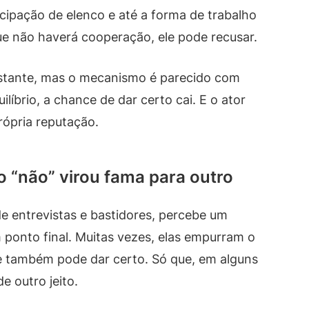
cipação de elenco e até a forma de trabalho
ue não haverá cooperação, ele pode recusar.
istante, mas o mecanismo é parecido com
líbrio, a chance de dar certo cai. E o ator
rópria reputação.
 “não” virou fama para outro
e entrevistas e bastidores, percebe um
 ponto final. Muitas vezes, elas empurram o
e também pode dar certo. Só que, em alguns
e outro jeito.