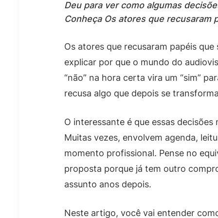
Deu para ver como algumas decisões
Conheça Os atores que recusaram pa
Os atores que recusaram papéis que 
explicar por que o mundo do audiovis
“não” na hora certa vira um “sim” pa
recusa algo que depois se transform
O interessante é que essas decisões
Muitas vezes, envolvem agenda, leitur
momento profissional. Pense no equi
proposta porque já tem outro compro
assunto anos depois.
Neste artigo, você vai entender com