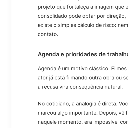
projeto que fortaleça a imagem que e
consolidado pode optar por direção, 
existe o simples cálculo de risco: ne
contato.
Agenda e prioridades de trabalh
Agenda é um motivo clássico. Filme
ator já está filmando outra obra ou 
a recusa vira consequência natural.
No cotidiano, a analogia é direta. Vo
marcou algo importante. Depois, vê 
naquele momento, era impossível conc