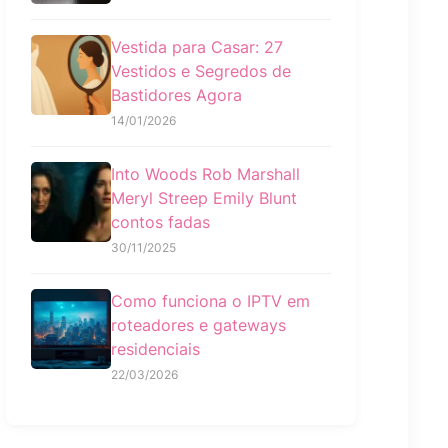
Vestida para Casar: 27
Vestidos e Segredos de
Bastidores Agora
14/01/2026
Into Woods Rob Marshall
Meryl Streep Emily Blunt
contos fadas
30/11/2025
Como funciona o IPTV em
roteadores e gateways
residenciais
22/03/2026