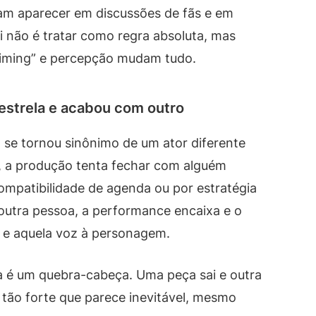
am aparecer em discussões de fãs e em
ui não é tratar como regra absoluta, mas
iming” e percepção mudam tudo.
estrela e acabou com outro
se tornou sinônimo de um ator diferente
, a produção tenta fechar com alguém
compatibilidade de agenda ou por estratégia
 outra pessoa, a performance encaixa e o
o e aquela voz à personagem.
 é um quebra-cabeça. Uma peça sai e outra
r tão forte que parece inevitável, mesmo