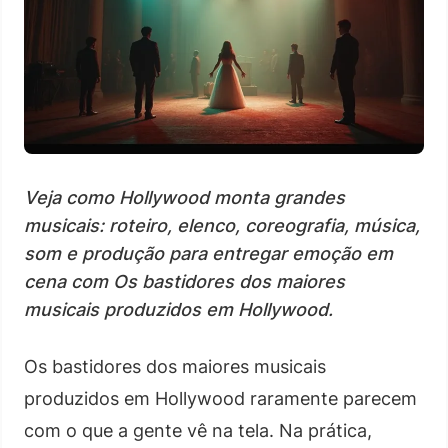
Veja como Hollywood monta grandes
musicais: roteiro, elenco, coreografia, música,
som e produção para entregar emoção em
cena com Os bastidores dos maiores
musicais produzidos em Hollywood.
Os bastidores dos maiores musicais
produzidos em Hollywood raramente parecem
com o que a gente vê na tela. Na prática,