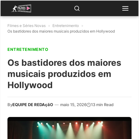
Filmes e Séries Novas
»
Entretenimento
»
Os bastidores dos maiores musicais produzidos em Hollywood
ENTRETENIMENTO
Os bastidores dos maiores
musicais produzidos em
Hollywood
By
EQUIPE DE REDAçãO
—
maio 15, 2026
13 min Read