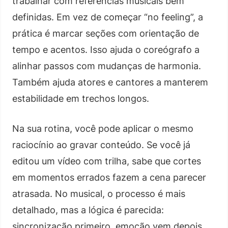
trabalhar com referências musicais bem
definidas. Em vez de começar “no feeling”, a
prática é marcar seções com orientação de
tempo e acentos. Isso ajuda o coreógrafo a
alinhar passos com mudanças de harmonia.
Também ajuda atores e cantores a manterem
estabilidade em trechos longos.
Na sua rotina, você pode aplicar o mesmo
raciocínio ao gravar conteúdo. Se você já
editou um vídeo com trilha, sabe que cortes
em momentos errados fazem a cena parecer
atrasada. No musical, o processo é mais
detalhado, mas a lógica é parecida:
sincronização primeiro, emoção vem depois.