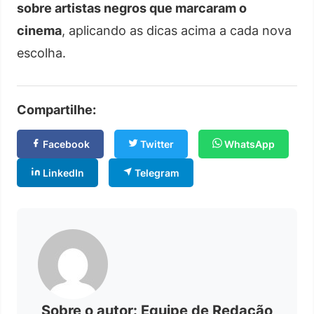
sobre artistas negros que marcaram o
cinema
, aplicando as dicas acima a cada nova
escolha.
Compartilhe:
Facebook
Twitter
WhatsApp
LinkedIn
Telegram
Sobre o autor: Equipe de Redação