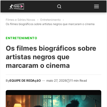
Filmes e Séries Novas
»
Entretenimento
»
Os filmes biográficos sobre artistas negros que marcaram o cinema
ENTRETENIMENTO
Os filmes biográficos sobre
artistas negros que
marcaram o cinema
By
EQUIPE DE REDAçãO
—
maio 27, 2026
11 min Read