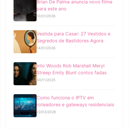
Brian De Palma anuncia novo filme
para este ano
10/01/2026
Vestida para Casar: 27 Vestidos e
Segredos de Bastidores Agora
14/01/2026
Into Woods Rob Marshall Meryl
Streep Emily Blunt contos fadas
30/11/2025
Como funciona o IPTV em
roteadores e gateways residenciais
22/03/2026