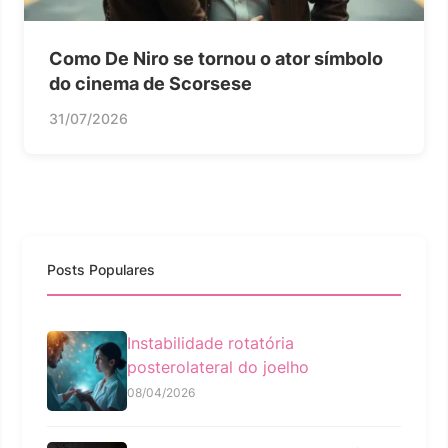
Como De Niro se tornou o ator símbolo
do cinema de Scorsese
31/07/2026
Posts Populares
Instabilidade rotatória
posterolateral do joelho
08/04/2026