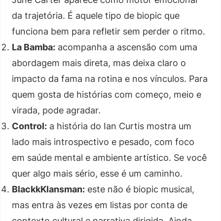
da trajetória. É aquele tipo de biopic que
funciona bem para refletir sem perder o ritmo.
La Bamba:
acompanha a ascensão com uma
abordagem mais direta, mas deixa claro o
impacto da fama na rotina e nos vínculos. Para
quem gosta de histórias com começo, meio e
virada, pode agradar.
Control:
a história do Ian Curtis mostra um
lado mais introspectivo e pesado, com foco
em saúde mental e ambiente artístico. Se você
quer algo mais sério, esse é um caminho.
BlackkKlansman:
este não é biopic musical,
mas entra às vezes em listas por conta de
contexto cultural e narrativa dirigida. Ainda