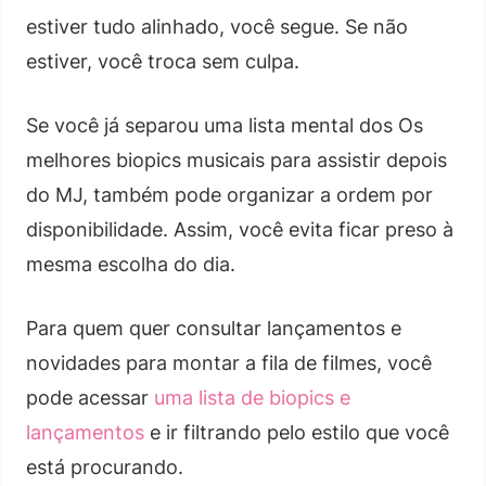
estiver tudo alinhado, você segue. Se não
estiver, você troca sem culpa.
Se você já separou uma lista mental dos Os
melhores biopics musicais para assistir depois
do MJ, também pode organizar a ordem por
disponibilidade. Assim, você evita ficar preso à
mesma escolha do dia.
Para quem quer consultar lançamentos e
novidades para montar a fila de filmes, você
pode acessar
uma lista de biopics e
lançamentos
e ir filtrando pelo estilo que você
está procurando.