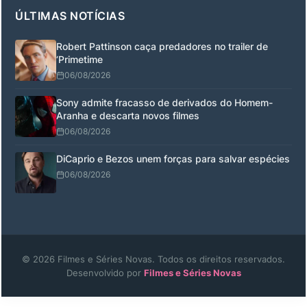
ÚLTIMAS NOTÍCIAS
Robert Pattinson caça predadores no trailer de
‘Primetime
06/08/2026
Sony admite fracasso de derivados do Homem-
Aranha e descarta novos filmes
06/08/2026
DiCaprio e Bezos unem forças para salvar espécies
06/08/2026
© 2026 Filmes e Séries Novas. Todos os direitos reservados.
Desenvolvido por
Filmes e Séries Novas