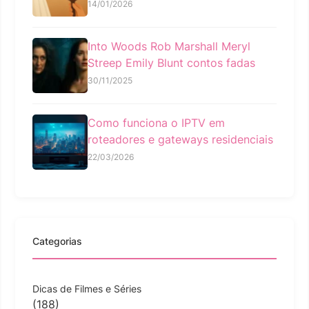
14/01/2026
Into Woods Rob Marshall Meryl
Streep Emily Blunt contos fadas
30/11/2025
Como funciona o IPTV em
roteadores e gateways residenciais
22/03/2026
Categorias
Dicas de Filmes e Séries
(188)