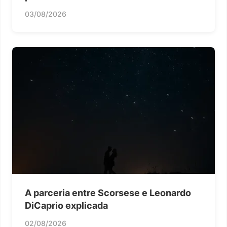
03/08/2026
A parceria entre Scorsese e Leonardo
DiCaprio explicada
02/08/2026