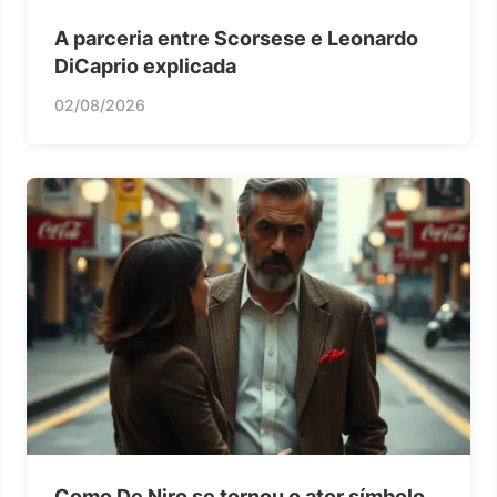
A parceria entre Scorsese e Leonardo
DiCaprio explicada
02/08/2026
Como De Niro se tornou o ator símbolo