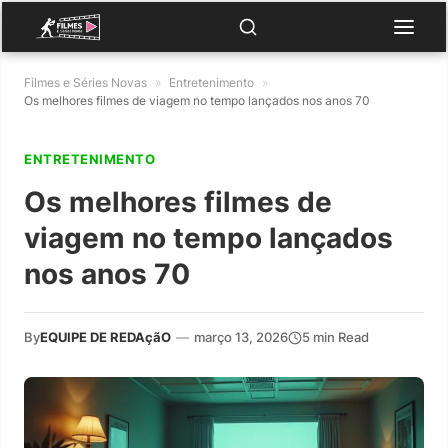
Filmes e Séries Novas
»
Entretenimento
»
Os melhores filmes de viagem no tempo lançados nos anos 70
ENTRETENIMENTO
Os melhores filmes de
viagem no tempo lançados
nos anos 70
By
EQUIPE DE REDAçãO
—
março 13, 2026
5 min Read