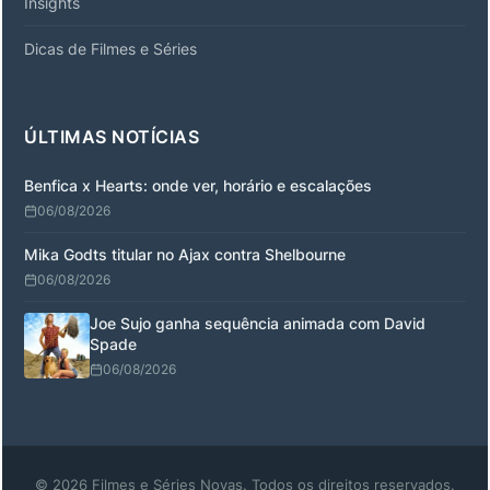
Insights
Dicas de Filmes e Séries
ÚLTIMAS NOTÍCIAS
Benfica x Hearts: onde ver, horário e escalações
06/08/2026
Mika Godts titular no Ajax contra Shelbourne
06/08/2026
Joe Sujo ganha sequência animada com David
Spade
06/08/2026
© 2026 Filmes e Séries Novas. Todos os direitos reservados.