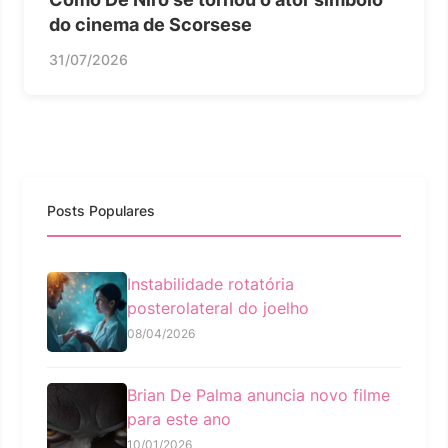
do cinema de Scorsese
31/07/2026
Posts Populares
Instabilidade rotatória
posterolateral do joelho
08/04/2026
Brian De Palma anuncia novo filme
para este ano
10/01/2026