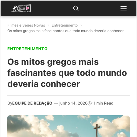
Filmes e Séries Novas
»
Entretenimento
»
Os mitos gregos mais fascinantes que todo mundo deveria conhecer
ENTRETENIMENTO
Os mitos gregos mais
fascinantes que todo mundo
deveria conhecer
By
EQUIPE DE REDAçãO
—
junho 14, 2026
11 min Read