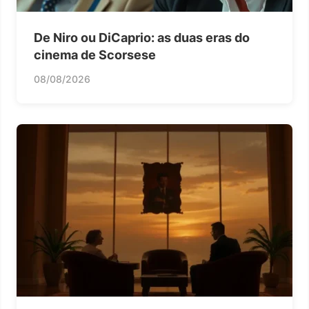
De Niro ou DiCaprio: as duas eras do
cinema de Scorsese
08/08/2026