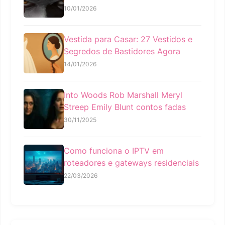
10/01/2026
Vestida para Casar: 27 Vestidos e
Segredos de Bastidores Agora
14/01/2026
Into Woods Rob Marshall Meryl
Streep Emily Blunt contos fadas
30/11/2025
Como funciona o IPTV em
roteadores e gateways residenciais
22/03/2026