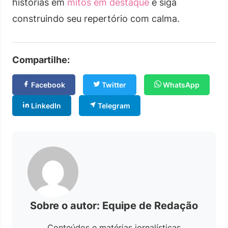
histórias em
mitos em destaque
e siga
construindo seu repertório com calma.
Compartilhe:
Facebook
Twitter
WhatsApp
LinkedIn
Telegram
Sobre o autor: Equipe de Redação
Conteúdos e matérias jornalísticas