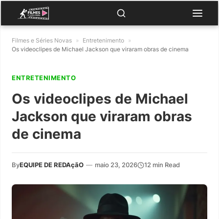
Filmes e Séries Novas
»
Entretenimento
»
Os videoclipes de Michael Jackson que viraram obras de cinema
ENTRETENIMENTO
Os videoclipes de Michael
Jackson que viraram obras
de cinema
By
EQUIPE DE REDAçãO
—
maio 23, 2026
12 min Read