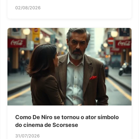
02/08/2026
Como De Niro se tornou o ator símbolo
do cinema de Scorsese
31/07/2026