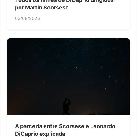
por Martin Scorsese
03/08/2026
A parceria entre Scorsese e Leonardo
DiCaprio explicada