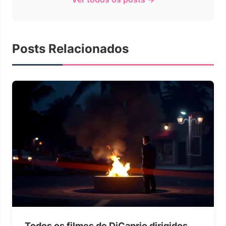
Posts Relacionados
Todos os filmes de DiCaprio dirigidos