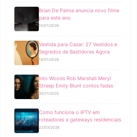
Brian De Palma anuncia novo filme
para este ano
10/01/2026
Vestida para Casar: 27 Vestidos e
Segredos de Bastidores Agora
14/01/2026
Into Woods Rob Marshall Meryl
Streep Emily Blunt contos fadas
30/11/2025
Como funciona o IPTV em
roteadores e gateways residenciais
22/03/2026