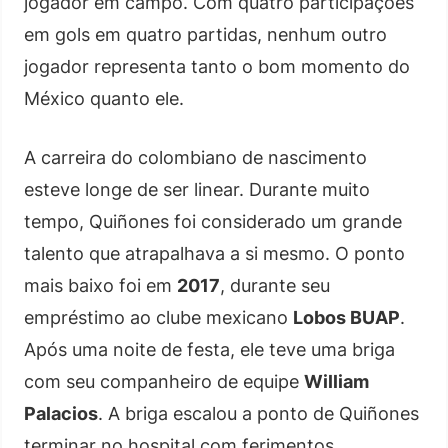
jogador em campo. Com quatro participações
em gols em quatro partidas, nenhum outro
jogador representa tanto o bom momento do
México quanto ele.
A carreira do colombiano de nascimento
esteve longe de ser linear. Durante muito
tempo, Quiñones foi considerado um grande
talento que atrapalhava a si mesmo. O ponto
mais baixo foi em
2017
, durante seu
empréstimo ao clube mexicano
Lobos BUAP
.
Após uma noite de festa, ele teve uma briga
com seu companheiro de equipe
William
Palacios
. A briga escalou a ponto de Quiñones
terminar no hospital com ferimentos