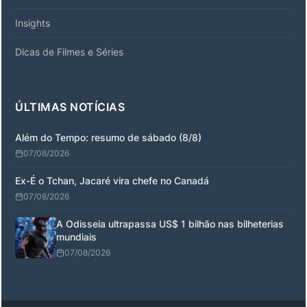
Insights
Dicas de Filmes e Séries
ÚLTIMAS NOTÍCIAS
Além do Tempo: resumo de sábado (8/8)
07/08/2026
Ex-É o Tchan, Jacaré vira chefe no Canadá
07/08/2026
A Odisseia ultrapassa US$ 1 bilhão nas bilheterias
mundiais
07/08/2026