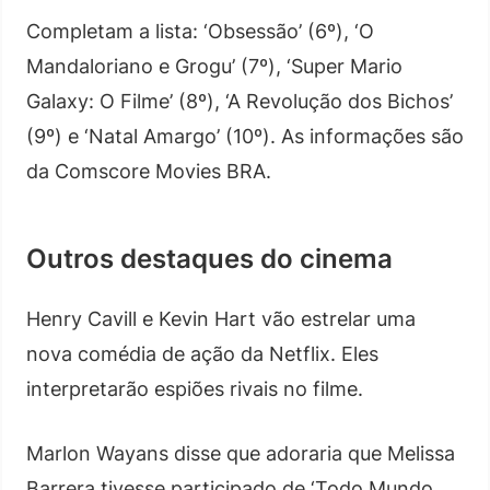
Completam a lista: ‘Obsessão’ (6º), ‘O
Mandaloriano e Grogu’ (7º), ‘Super Mario
Galaxy: O Filme’ (8º), ‘A Revolução dos Bichos’
(9º) e ‘Natal Amargo’ (10º). As informações são
da Comscore Movies BRA.
Outros destaques do cinema
Henry Cavill e Kevin Hart vão estrelar uma
nova comédia de ação da Netflix. Eles
interpretarão espiões rivais no filme.
Marlon Wayans disse que adoraria que Melissa
Barrera tivesse participado de ‘Todo Mundo