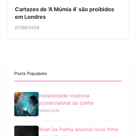
Cartazes de ‘A Múmia 4’ são proibidos
em Londres
07/08/2026
Posts Populares
Instabilidade rotatória
posterolateral do joelho
08/04/2026
Brian De Palma anuncia novo filme