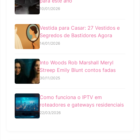
para este ano
10/01/2026
Vestida para Casar: 27 Vestidos e
Segredos de Bastidores Agora
14/01/2026
Into Woods Rob Marshall Meryl
Streep Emily Blunt contos fadas
30/11/2025
Como funciona o IPTV em
roteadores e gateways residenciais
22/03/2026