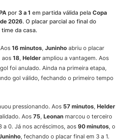
PA
por
3 a 1
em partida válida pela
Copa
 de 2026
. O placar parcial ao final do
 time da casa.
. Aos
16 minutos
,
Juninho
abriu o placar
, aos
18
,
Helder
ampliou a vantagem. Aos
ol foi anulado. Ainda na primeira etapa,
ndo gol válido, fechando o primeiro tempo
nuou pressionando. Aos
57 minutos
,
Helder
alidado. Aos
75
,
Leonan
marcou o terceiro
3 a 0. Já nos acréscimos, aos
90 minutos
, o
Juninho
, fechando o placar final em 3 a 1.