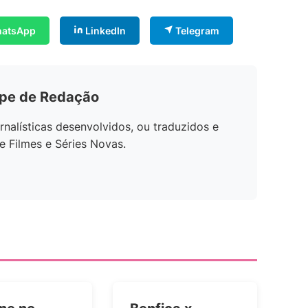
atsApp
LinkedIn
Telegram
ipe de Redação
rnalísticas desenvolvidos, ou traduzidos e
e Filmes e Séries Novas.