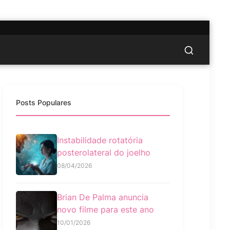
Posts Populares
Instabilidade rotatória
posterolateral do joelho
08/04/2026
Brian De Palma anuncia
novo filme para este ano
10/01/2026