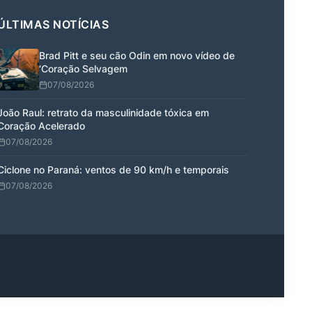
ÚLTIMAS NOTÍCIAS
Brad Pitt e seu cão Odin em novo vídeo de
‘Coração Selvagem
07/08/2026
João Raul: retrato da masculinidade tóxica em
Coração Acelerado
07/08/2026
Ciclone no Paraná: ventos de 90 km/h e temporais
07/08/2026