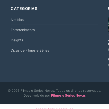
CATEGORIAS
Notícias
Entretenimento
e
Insights
Dicas de Filmes e Séries
© 2026 Filmes e Séries Novas. Todos os direitos reservados.
Desenvolvido por
Filmes e Séries Novas