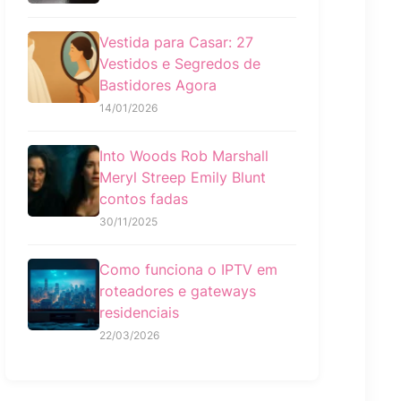
Vestida para Casar: 27
Vestidos e Segredos de
Bastidores Agora
14/01/2026
Into Woods Rob Marshall
Meryl Streep Emily Blunt
contos fadas
30/11/2025
Como funciona o IPTV em
roteadores e gateways
residenciais
22/03/2026