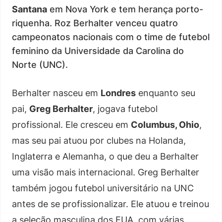
Santana
em Nova York e tem herança porto-
riquenha. Roz Berhalter venceu quatro
campeonatos nacionais com o time de futebol
feminino da Universidade da Carolina do
Norte (UNC).
Berhalter nasceu em
Londres
enquanto seu
pai,
Greg Berhalter
, jogava futebol
profissional. Ele cresceu em
Columbus, Ohio
,
mas seu pai atuou por clubes na Holanda,
Inglaterra e Alemanha, o que deu a Berhalter
uma visão mais internacional. Greg Berhalter
também jogou futebol universitário na UNC
antes de se profissionalizar. Ele atuou e treinou
a seleção masculina dos EUA, com várias