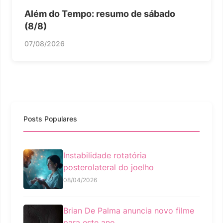
Além do Tempo: resumo de sábado
(8/8)
07/08/2026
Posts Populares
Instabilidade rotatória
posterolateral do joelho
08/04/2026
Brian De Palma anuncia novo filme
para este ano