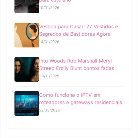
10/01/2026
Vestida para Casar: 27 Vestidos e
Segredos de Bastidores Agora
14/01/2026
Into Woods Rob Marshall Meryl
Streep Emily Blunt contos fadas
30/11/2025
Como funciona o IPTV em
roteadores e gateways residenciais
22/03/2026