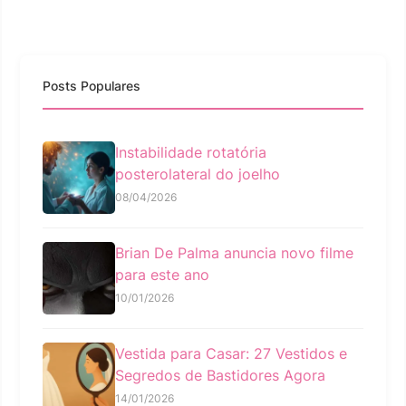
Posts Populares
Instabilidade rotatória
posterolateral do joelho
08/04/2026
Brian De Palma anuncia novo filme
para este ano
10/01/2026
Vestida para Casar: 27 Vestidos e
Segredos de Bastidores Agora
14/01/2026