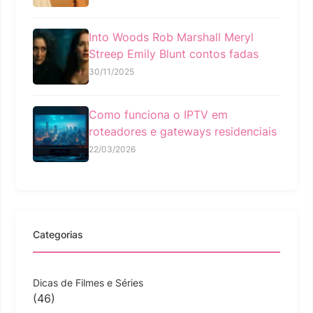
Into Woods Rob Marshall Meryl
Streep Emily Blunt contos fadas
30/11/2025
Como funciona o IPTV em
roteadores e gateways residenciais
22/03/2026
Categorias
Dicas de Filmes e Séries
(46)