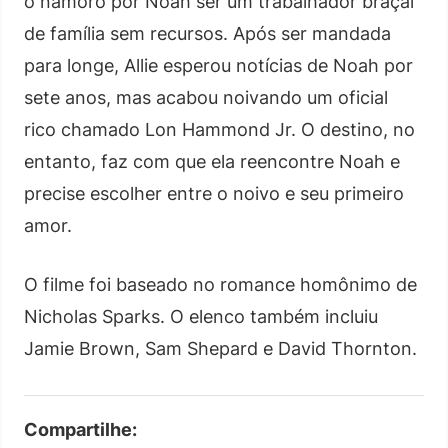
o namoro por Noah ser um trabalhador braçal
de família sem recursos. Após ser mandada
para longe, Allie esperou notícias de Noah por
sete anos, mas acabou noivando um oficial
rico chamado Lon Hammond Jr. O destino, no
entanto, faz com que ela reencontre Noah e
precise escolher entre o noivo e seu primeiro
amor.
O filme foi baseado no romance homônimo de
Nicholas Sparks. O elenco também incluiu
Jamie Brown, Sam Shepard e David Thornton.
Compartilhe: