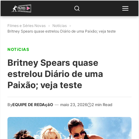
Filmes e Séries Novas
»
Notícias
»
Britney Spears quase estrelou Diário de uma Paixão; veja teste
NOTíCIAS
Britney Spears quase
estrelou Diário de uma
Paixão; veja teste
By
EQUIPE DE REDAçãO
—
maio 23, 2026
2 min Read