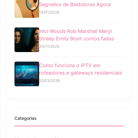
Segredos de Bastidores Agora
14/01/2026
Into Woods Rob Marshall Meryl
Streep Emily Blunt contos fadas
30/11/2025
Como funciona o IPTV em
roteadores e gateways residenciais
22/03/2026
Categorias