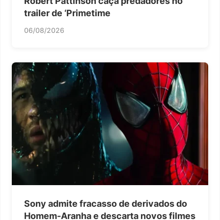
Robert Pattinson caça predadores no
trailer de ‘Primetime
06/08/2026
Sony admite fracasso de derivados do
Homem-Aranha e descarta novos filmes