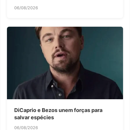
06/08/2026
DiCaprio e Bezos unem forças para
salvar espécies
06/08/2026