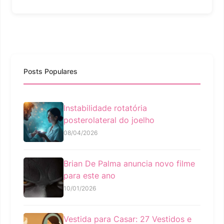
Posts Populares
Instabilidade rotatória
posterolateral do joelho
08/04/2026
Brian De Palma anuncia novo filme
para este ano
10/01/2026
Vestida para Casar: 27 Vestidos e