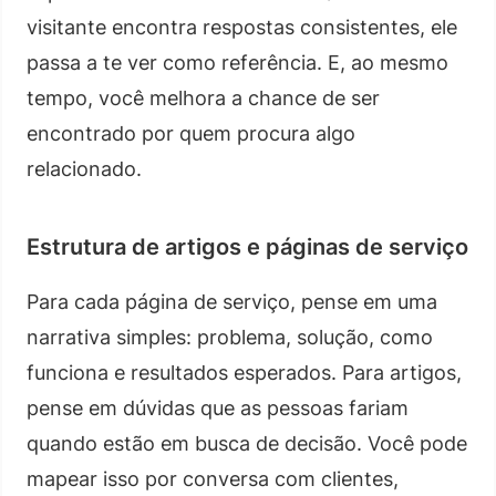
visitante encontra respostas consistentes, ele
passa a te ver como referência. E, ao mesmo
tempo, você melhora a chance de ser
encontrado por quem procura algo
relacionado.
Estrutura de artigos e páginas de serviço
Para cada página de serviço, pense em uma
narrativa simples: problema, solução, como
funciona e resultados esperados. Para artigos,
pense em dúvidas que as pessoas fariam
quando estão em busca de decisão. Você pode
mapear isso por conversa com clientes,