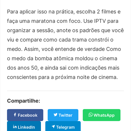
Para aplicar isso na prática, escolha 2 filmes e
faça uma maratona com foco. Use IPTV para
organizar a sessão, anote os padrões que você
viu e compare como cada trama constrói o
medo. Assim, você entende de verdade Como
o medo da bomba atômica moldou o cinema
dos anos 50, e ainda sai com indicações mais
conscientes para a próxima noite de cinema.
Compartilhe:
Facebook
Twitter
WhatsApp
LinkedIn
Telegram