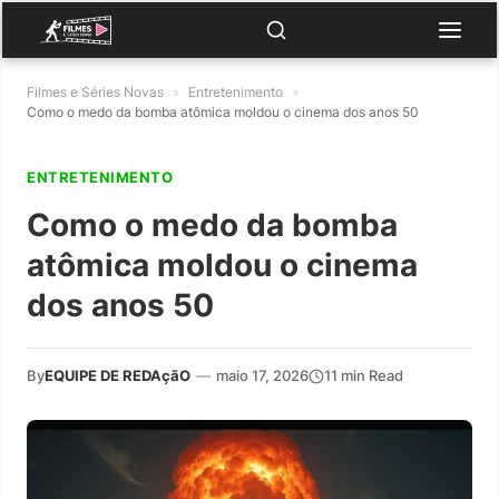
Filmes e Séries Novas
»
Entretenimento
»
Como o medo da bomba atômica moldou o cinema dos anos 50
ENTRETENIMENTO
Como o medo da bomba
atômica moldou o cinema
dos anos 50
By
EQUIPE DE REDAçãO
—
maio 17, 2026
11 min Read