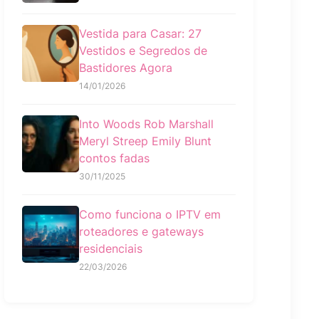
Vestida para Casar: 27
Vestidos e Segredos de
Bastidores Agora
14/01/2026
Into Woods Rob Marshall
Meryl Streep Emily Blunt
contos fadas
30/11/2025
Como funciona o IPTV em
roteadores e gateways
residenciais
22/03/2026