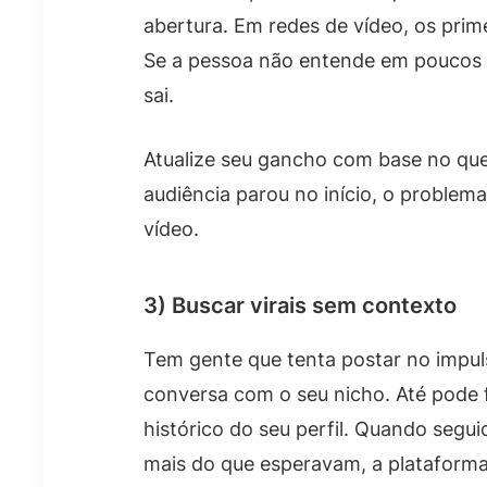
abertura. Em redes de vídeo, os prim
Se a pessoa não entende em poucos in
sai.
Atualize seu gancho com base no que
audiência parou no início, o problem
vídeo.
3) Buscar virais sem contexto
Tem gente que tenta postar no impu
conversa com o seu nicho. Até pode 
histórico do seu perfil. Quando seg
mais do que esperavam, a plataform