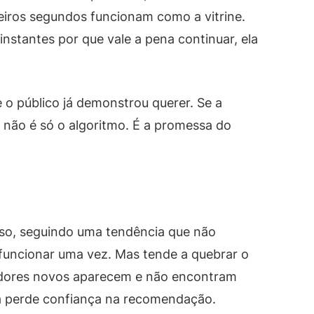
eiros segundos funcionam como a vitrine.
stantes por que vale a pena continuar, ela
 o público já demonstrou querer. Se a
a não é só o algoritmo. É a promessa do
lso, seguindo uma tendência que não
funcionar uma vez. Mas tende a quebrar o
uidores novos aparecem e não encontram
a perde confiança na recomendação.