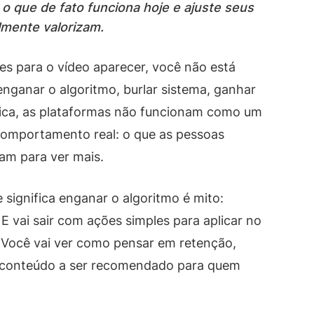
 o que de fato funciona hoje e ajuste seus
lmente valorizam.
ues para o vídeo aparecer, você não está
 enganar o algoritmo, burlar sistema, ganhar
tica, as plataformas não funcionam como um
 comportamento real: o que as pessoas
am para ver mais.
 significa enganar o algoritmo é mito:
E vai sair com ações simples para aplicar no
. Você vai ver como pensar em retenção,
u conteúdo a ser recomendado para quem