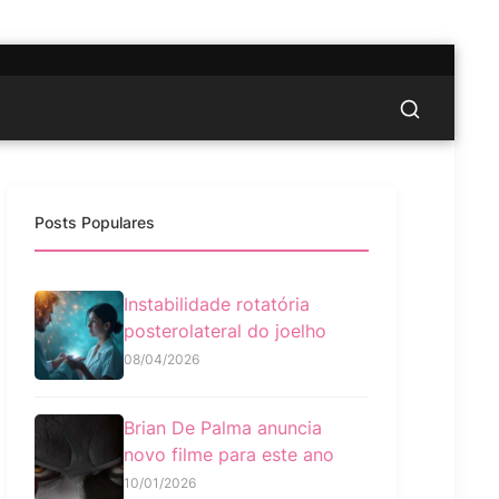
Posts Populares
Instabilidade rotatória
posterolateral do joelho
08/04/2026
Brian De Palma anuncia
novo filme para este ano
10/01/2026