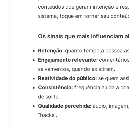
conteúdos que geram intenção e resp
sistema, foque em tornar seu conteúdo 
Os sinais que mais influenciam 
Retenção:
quanto tempo a pessoa ass
Engajamento relevante:
comentários
salvamentos, quando existirem.
Reatividade do público:
se quem assi
Consistência:
frequência ajuda a cria
de sorte.
Qualidade percebida:
áudio, imagem,
“hacks”.