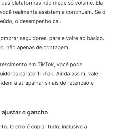
a das plataformas não mede só volume. Ela
você realmente assistem e continuam. Se o
eúdo, o desempenho cai.
omprar seguidores, pare e volte ao básico.
to, não apenas de contagem.
e crescimento em TikTok, você pode
dores barato TikTok. Ainda assim, vale
ndem a atrapalhar sinais de retenção e
 ajustar o gancho
to. O erro é copiar tudo, inclusive a