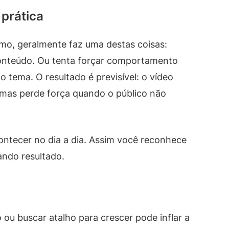
prática
mo, geralmente faz uma destas coisas:
onteúdo. Ou tenta forçar comportamento
tema. O resultado é previsível: o vídeo
, mas perde força quando o público não
ntecer no dia a dia. Assim você reconhece
ando resultado.
 ou buscar atalho para crescer pode inflar a