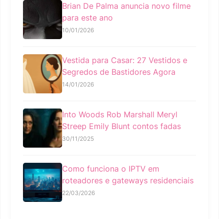
Brian De Palma anuncia novo filme
para este ano
10/01/2026
Vestida para Casar: 27 Vestidos e
Segredos de Bastidores Agora
14/01/2026
Into Woods Rob Marshall Meryl
Streep Emily Blunt contos fadas
30/11/2025
Como funciona o IPTV em
roteadores e gateways residenciais
22/03/2026