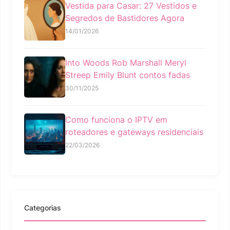
Vestida para Casar: 27 Vestidos e
Segredos de Bastidores Agora
14/01/2026
Into Woods Rob Marshall Meryl
Streep Emily Blunt contos fadas
30/11/2025
Como funciona o IPTV em
roteadores e gateways residenciais
22/03/2026
Categorias