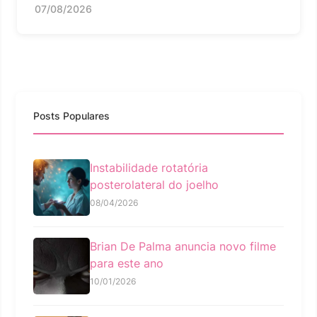
07/08/2026
Posts Populares
Instabilidade rotatória
posterolateral do joelho
08/04/2026
Brian De Palma anuncia novo filme
para este ano
10/01/2026