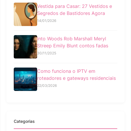
Vestida para Casar: 27 Vestidos e
Segredos de Bastidores Agora
14/01/2026
Into Woods Rob Marshall Meryl
Streep Emily Blunt contos fadas
30/11/2025
Como funciona o IPTV em
roteadores e gateways residenciais
22/03/2026
Categorias