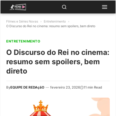
Filmes e Séries Novas
»
Entretenimento
»
O Discurso do Rei no cinema: resumo sem spoilers, bem direto
ENTRETENIMENTO
O Discurso do Rei no cinema:
resumo sem spoilers, bem
direto
By
EQUIPE DE REDAçãO
—
fevereiro 23, 2026
11 min Read