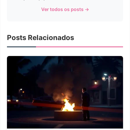
Ver todos os posts →
Posts Relacionados