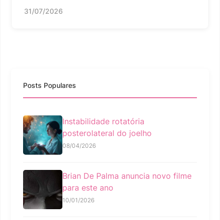
31/07/2026
Posts Populares
Instabilidade rotatória
posterolateral do joelho
08/04/2026
Brian De Palma anuncia novo filme
para este ano
10/01/2026