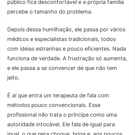
público fica desconfortável e a própria família
percebe o tamanho do problema.
Depois dessa humilhação, ele passa por vários
médicos e especialistas tradicionais, todos
com ideias estranhas e pouco eficientes. Nada
funciona de verdade. A frustração só aumenta,
e ele passa a se convencer de que não tem
jeito.
É aí que entra um terapeuta de fala com
métodos pouco convencionais. Esse
profissional não trata o príncipe como uma
autoridade intocável. Ele fala de igual para
igual, o que gera choque, briga e, aos poucos,