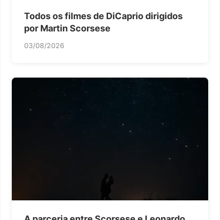
Todos os filmes de DiCaprio dirigidos
por Martin Scorsese
03/08/2026
A parceria entre Scorsese e Leonardo