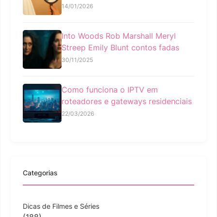
14/01/2026
Into Woods Rob Marshall Meryl
Streep Emily Blunt contos fadas
30/11/2025
Como funciona o IPTV em
roteadores e gateways residenciais
22/03/2026
Categorias
Dicas de Filmes e Séries
(188)