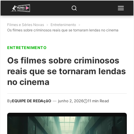
Filmes e Séries Novas
»
Entretenimento
»
Os filmes sobre criminosos reais que se tornaram lendas no cinema
ENTRETENIMENTO
Os filmes sobre criminosos
reais que se tornaram lendas
no cinema
By
EQUIPE DE REDAçãO
—
junho 2, 2026
11 min Read