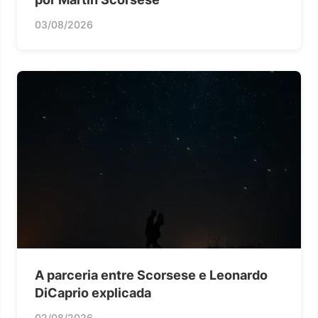
03/08/2026
A parceria entre Scorsese e Leonardo
DiCaprio explicada
02/08/2026