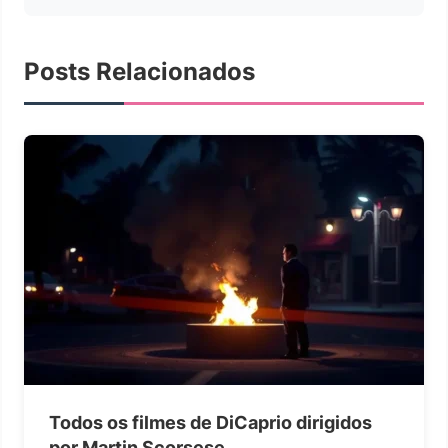
Posts Relacionados
Todos os filmes de DiCaprio dirigidos
por Martin Scorsese