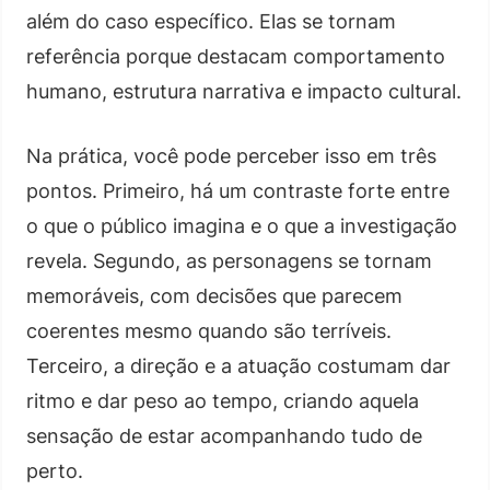
além do caso específico. Elas se tornam
referência porque destacam comportamento
humano, estrutura narrativa e impacto cultural.
Na prática, você pode perceber isso em três
pontos. Primeiro, há um contraste forte entre
o que o público imagina e o que a investigação
revela. Segundo, as personagens se tornam
memoráveis, com decisões que parecem
coerentes mesmo quando são terríveis.
Terceiro, a direção e a atuação costumam dar
ritmo e dar peso ao tempo, criando aquela
sensação de estar acompanhando tudo de
perto.