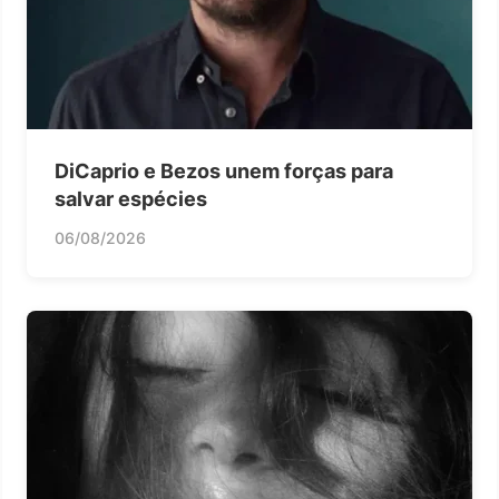
DiCaprio e Bezos unem forças para
salvar espécies
06/08/2026