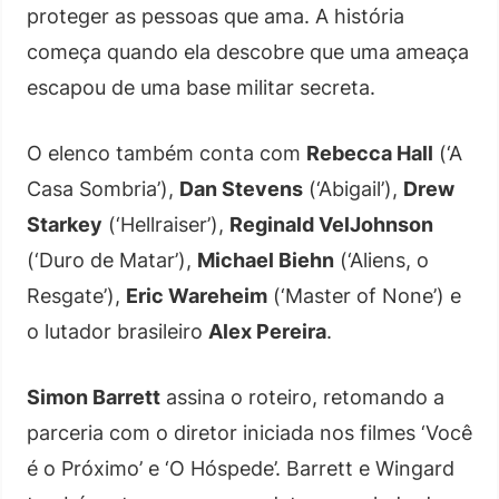
proteger as pessoas que ama. A história
começa quando ela descobre que uma ameaça
escapou de uma base militar secreta.
O elenco também conta com
Rebecca Hall
(‘A
Casa Sombria’),
Dan Stevens
(‘Abigail’),
Drew
Starkey
(‘Hellraiser’),
Reginald VelJohnson
(‘Duro de Matar’),
Michael Biehn
(‘Aliens, o
Resgate’),
Eric Wareheim
(‘Master of None’) e
o lutador brasileiro
Alex Pereira
.
Simon Barrett
assina o roteiro, retomando a
parceria com o diretor iniciada nos filmes ‘Você
é o Próximo’ e ‘O Hóspede’. Barrett e Wingard