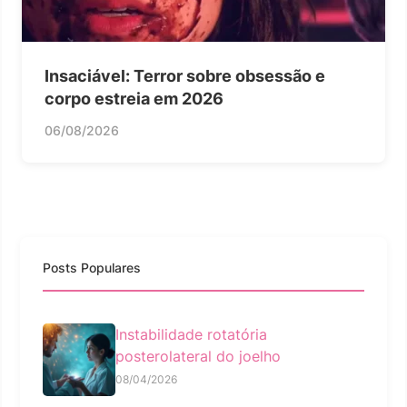
Insaciável: Terror sobre obsessão e
corpo estreia em 2026
06/08/2026
Posts Populares
Instabilidade rotatória
posterolateral do joelho
08/04/2026