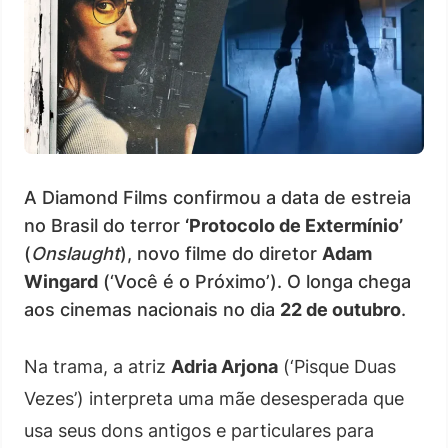
A Diamond Films confirmou a data de estreia
no Brasil do terror
‘Protocolo de Extermínio’
(
Onslaught
), novo filme do diretor
Adam
Wingard
(‘Você é o Próximo’). O longa chega
aos cinemas nacionais no dia
22 de outubro
.
Na trama, a atriz
Adria Arjona
(‘Pisque Duas
Vezes’) interpreta uma mãe desesperada que
usa seus dons antigos e particulares para