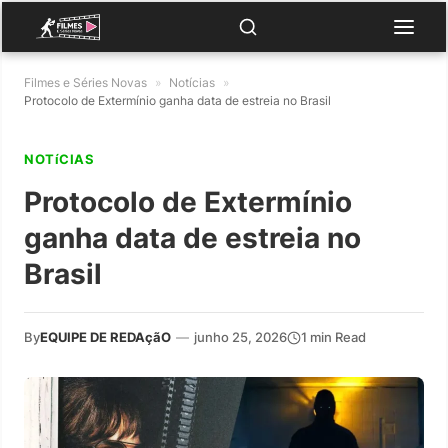
Filmes e Séries Novas
»
Notícias
»
Protocolo de Extermínio ganha data de estreia no Brasil
NOTíCIAS
Protocolo de Extermínio
ganha data de estreia no
Brasil
By
EQUIPE DE REDAçãO
—
junho 25, 2026
1 min Read