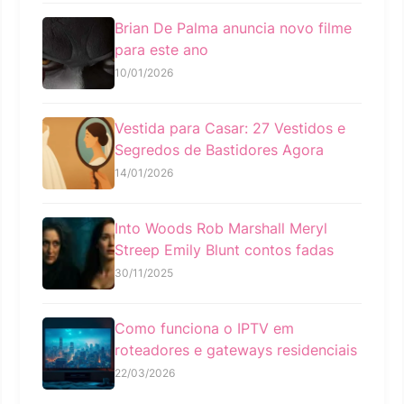
Brian De Palma anuncia novo filme
para este ano
10/01/2026
Vestida para Casar: 27 Vestidos e
Segredos de Bastidores Agora
14/01/2026
Into Woods Rob Marshall Meryl
Streep Emily Blunt contos fadas
30/11/2025
Como funciona o IPTV em
roteadores e gateways residenciais
22/03/2026