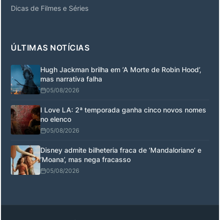
Dicas de Filmes e Séries
ÚLTIMAS NOTÍCIAS
Hugh Jackman brilha em ‘A Morte de Robin Hood’,
mas narrativa falha
05/08/2026
I Love LA: 2ª temporada ganha cinco novos nomes
no elenco
05/08/2026
Disney admite bilheteria fraca de ‘Mandaloriano’ e
‘Moana’, mas nega fracasso
05/08/2026