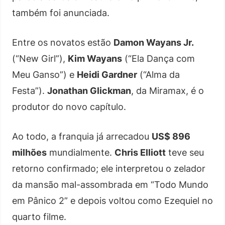
também foi anunciada.
Entre os novatos estão
Damon Wayans Jr.
(“New Girl”),
Kim Wayans
(“Ela Dança com
Meu Ganso”) e
Heidi Gardner
(“Alma da
Festa”).
Jonathan Glickman
, da Miramax, é o
produtor do novo capítulo.
Ao todo, a franquia já arrecadou
US$ 896
milhões
mundialmente.
Chris Elliott
teve seu
retorno confirmado; ele interpretou o zelador
da mansão mal-assombrada em “Todo Mundo
em Pânico 2” e depois voltou como Ezequiel no
quarto filme.