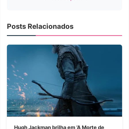
Posts Relacionados
Hugh Jackman brilha em ‘A Morte de