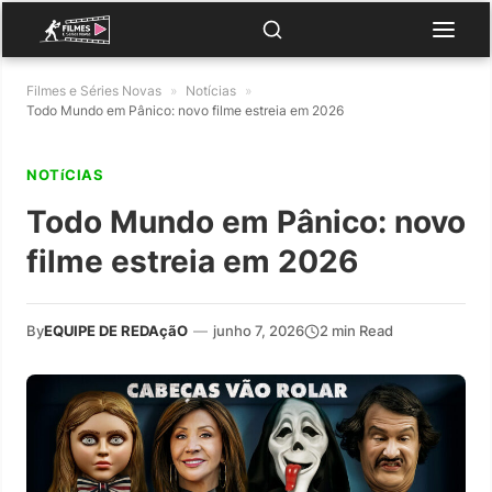
Filmes e Séries Novas
»
Notícias
»
Todo Mundo em Pânico: novo filme estreia em 2026
NOTíCIAS
Todo Mundo em Pânico: novo
filme estreia em 2026
By
EQUIPE DE REDAçãO
—
junho 7, 2026
2 min Read