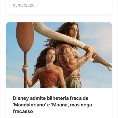
05/08/2026
Disney admite bilheteria fraca de
‘Mandaloriano’ e ‘Moana’, mas nega
fracasso