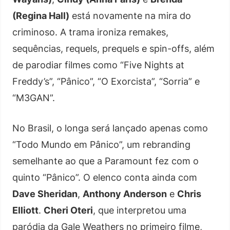
(Regina Hall)
está novamente na mira do
criminoso. A trama ironiza remakes,
sequências, requels, prequels e spin-offs, além
de parodiar filmes como “Five Nights at
Freddy’s”, “Pânico”, “O Exorcista”, “Sorria” e
“M3GAN”.
No Brasil, o longa será lançado apenas como
“Todo Mundo em Pânico”, um rebranding
semelhante ao que a Paramount fez com o
quinto “Pânico”. O elenco conta ainda com
Dave Sheridan
,
Anthony Anderson
e
Chris
Elliott
.
Cheri Oteri
, que interpretou uma
paródia da Gale Weathers no primeiro filme,