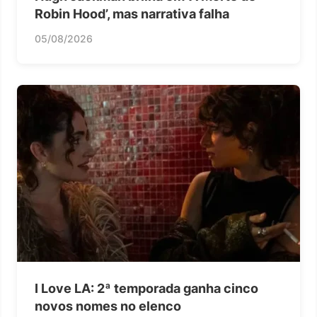
Robin Hood’, mas narrativa falha
05/08/2026
I Love LA: 2ª temporada ganha cinco
novos nomes no elenco