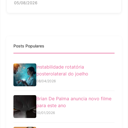
05/08/2026
Posts Populares
Instabilidade rotatória
posterolateral do joelho
08/04/2026
Brian De Palma anuncia novo filme
para este ano
10/01/2026