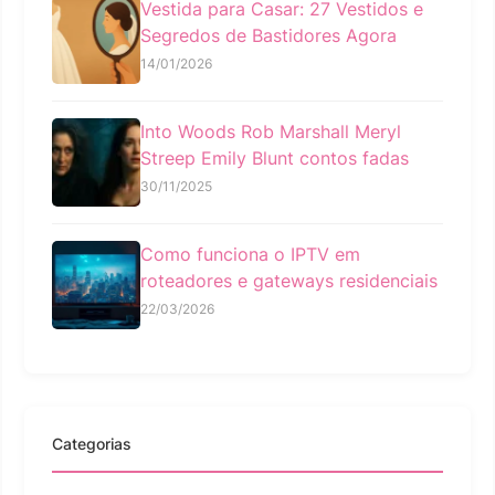
Vestida para Casar: 27 Vestidos e
Segredos de Bastidores Agora
14/01/2026
Into Woods Rob Marshall Meryl
Streep Emily Blunt contos fadas
30/11/2025
Como funciona o IPTV em
roteadores e gateways residenciais
22/03/2026
Categorias