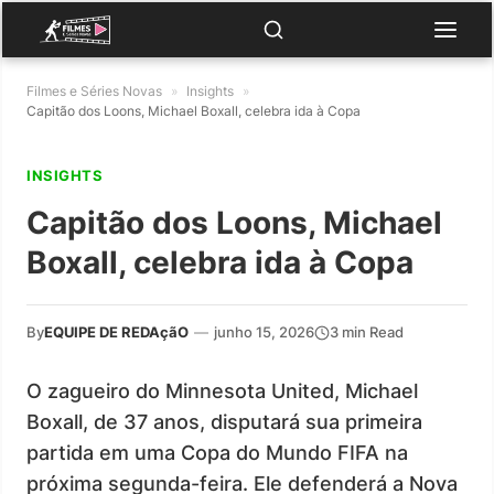
Filmes e Séries Novas
»
Insights
»
Capitão dos Loons, Michael Boxall, celebra ida à Copa
INSIGHTS
Capitão dos Loons, Michael
Boxall, celebra ida à Copa
By
EQUIPE DE REDAçãO
—
junho 15, 2026
3 min Read
O zagueiro do Minnesota United, Michael
Boxall, de 37 anos, disputará sua primeira
partida em uma Copa do Mundo FIFA na
próxima segunda-feira. Ele defenderá a Nova