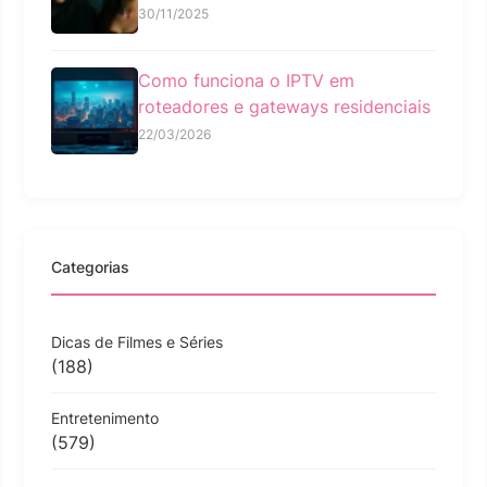
30/11/2025
Como funciona o IPTV em
roteadores e gateways residenciais
22/03/2026
Categorias
Dicas de Filmes e Séries
(188)
Entretenimento
(579)