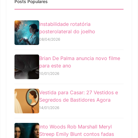
Posts Populares
Instabilidade rotatória
posterolateral do joelho
08/04/2026
Brian De Palma anuncia novo filme
para este ano
10/01/2026
Vestida para Casar: 27 Vestidos e
Segredos de Bastidores Agora
14/01/2026
Into Woods Rob Marshall Meryl
Streep Emily Blunt contos fadas