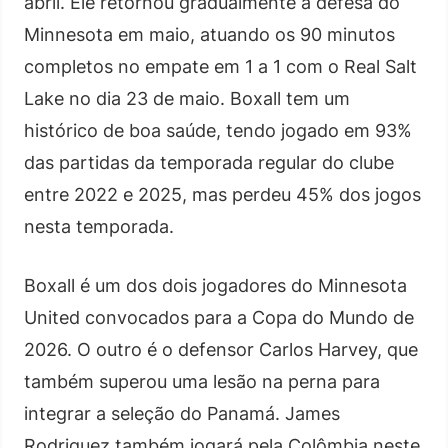
abril. Ele retornou gradualmente à defesa do
Minnesota em maio, atuando os 90 minutos
completos no empate em 1 a 1 com o Real Salt
Lake no dia 23 de maio. Boxall tem um
histórico de boa saúde, tendo jogado em 93%
das partidas da temporada regular do clube
entre 2022 e 2025, mas perdeu 45% dos jogos
nesta temporada.
Boxall é um dos dois jogadores do Minnesota
United convocados para a Copa do Mundo de
2026. O outro é o defensor Carlos Harvey, que
também superou uma lesão na perna para
integrar a seleção do Panamá. James
Rodriguez também jogará pela Colômbia neste