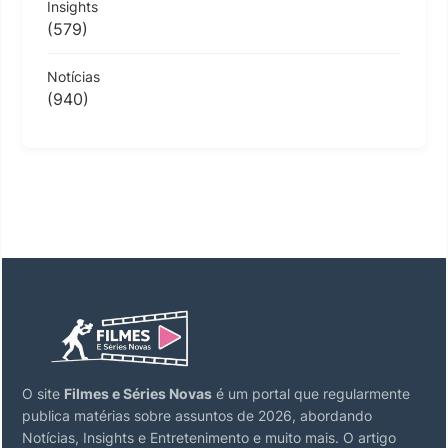
Insights
(579)
Notícias
(940)
O site
Filmes e Séries Novas
é um portal que regularmente
publica matérias sobre assuntos de 2026, abordando
Notícias, Insights e Entretenimento e muito mais. O artigo